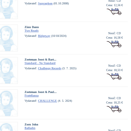
Nosič: CD
Vydavateľ:
Supraphon
(01.10.2008)
Cena: 12,56 €
Zinn Dann
Two Roads
Nosič: CD
Vydavateľ:
Ridgeway
(10/18/2024)
Cena: 16,58 €
Zoeteman Joost & Bart...
Standard - No Standard
Nosič: CD
Vydavateľ:
Challenge Records
(3. 7. 2025)
Cena: 18,53 €
Zoeteman Joost & Paul...
Fratellanza
Nosič: CD
Vydavateľ:
CHALLENGE
(4. 5. 2024)
Cena: 18,25 €
Zorn John
Ballades
Nosič: CD