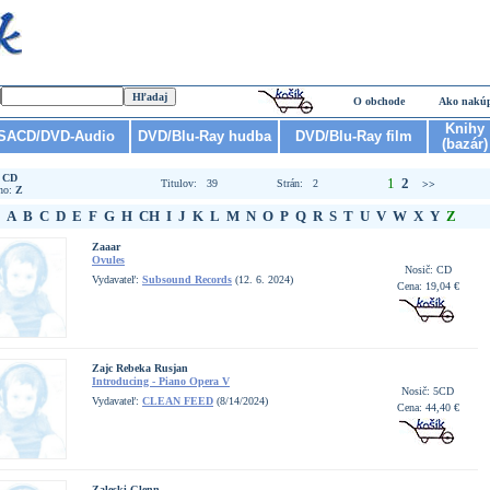
O obchode
Ako nakú
Knihy
SACD/DVD-Audio
DVD/Blu-Ray hudba
DVD/Blu-Ray film
(bazár)
:
CD
1
2
Titulov: 39
Strán: 2
>>
no:
Z
A
B
C
D
E
F
G
H
CH
I
J
K
L
M
N
O
P
Q
R
S
T
U
V
W
X
Y
Z
Zaaar
Ovules
Nosič: CD
Vydavateľ:
Subsound Records
(12. 6. 2024)
Cena: 19,04 €
Zajc Rebeka Rusjan
Introducing - Piano Opera V
Nosič: 5CD
Vydavateľ:
CLEAN FEED
(8/14/2024)
Cena: 44,40 €
Zaleski Glenn