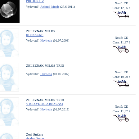
PROJEKT Z
Nosič: CD
Vydavateľ:
Animal Music
(27.6.2011)
Cena: 12,56 €
ZELEZNAK MILOS
RUSNACKE
Nosič: CD
Vydavateľ:
Hevhetia
(01.07.2008)
Cena: 11,87 €
ZELEZNAK MILOS TRIO
Nosič: CD
Vydavateľ:
Hevhetia
(01.07.2007)
Cena: 10,79 €
ZELEZNAK MILOS TRIO
V BEZVETRI A BEZCASI
Nosič: CD
Vydavateľ:
Hevhetia
(01.07.2015)
Cena: 11,87 €
Zeni Stefano
Avalon Songs