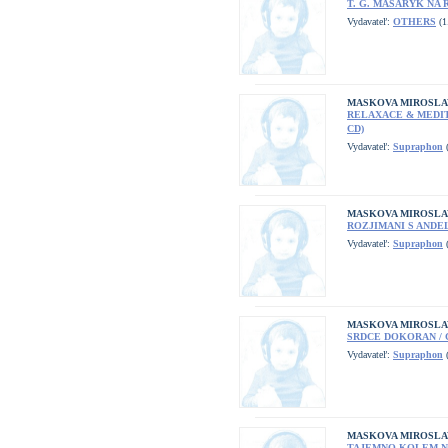
T. G. MASARYK N
Vydavateľ:
OTHERS
(1
MASKOVA MIROSLA
RELAXACE & MEDIT
CD)
Vydavateľ:
Supraphon
(
MASKOVA MIROSLA
ROZJIMANI S ANDEL
Vydavateľ:
Supraphon
(
MASKOVA MIROSLA
SRDCE DOKORAN /
Vydavateľ:
Supraphon
(
MASKOVA MIROSLA
TAJEMNO KOLEM N