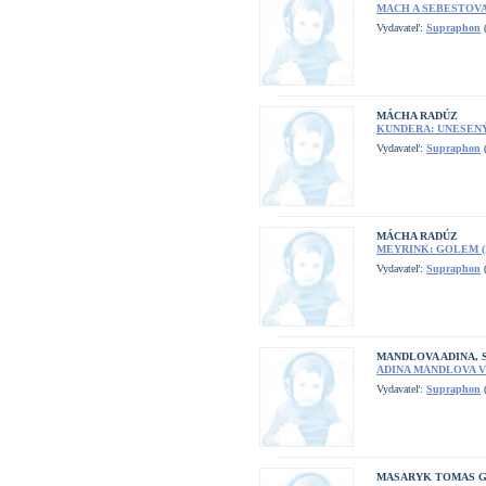
MACH A SEBESTOVA
Vydavateľ:
Supraphon
(
MÁCHA RADÚZ
KUNDERA: UNESENÝ
Vydavateľ:
Supraphon
(
MÁCHA RADÚZ
MEYRINK: GOLEM (
Vydavateľ:
Supraphon
(
MANDLOVA ADINA,
ADINA MANDLOVA 
Vydavateľ:
Supraphon
(
MASARYK TOMAS 