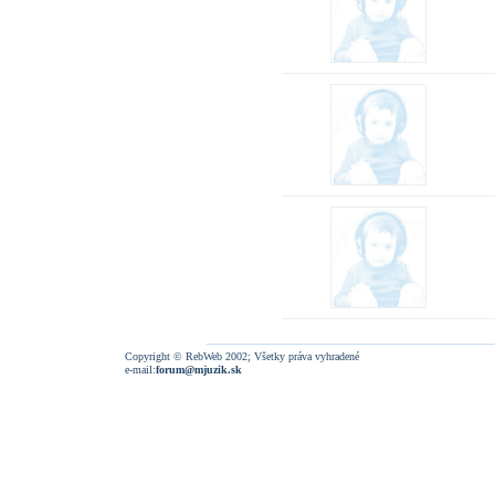
Copyright © RebWeb 2002; Všetky práva vyhradené
e-mail:
forum@mjuzik.sk