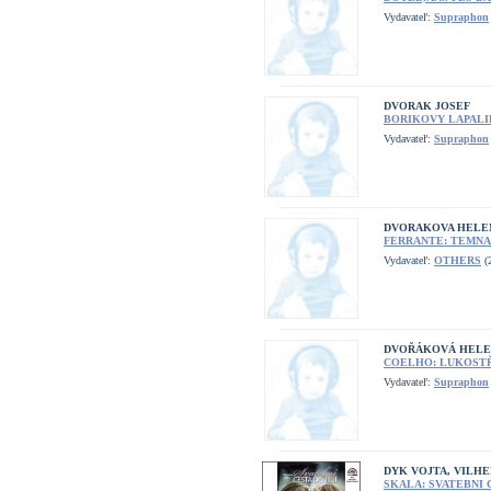
Vydavateľ:
Supraphon
DVORAK JOSEF
BORIKOVY LAPALIE
Vydavateľ:
Supraphon
DVORAKOVA HELE
FERRANTE: TEMNA 
Vydavateľ:
OTHERS
(2
DVOŘÁKOVÁ HELE
COELHO: LUKOSTŘ
Vydavateľ:
Supraphon
DYK VOJTA, VILH
SKALA: SVATEBNI C