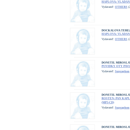
HAPLOVA: VLADANA
Vydavateľ:
OTHERS
(2
DOCKALOVA TERE
HAPLOVA: VLADANA
Vydavateľ:
OTHERS
(2
DONUTIL MIROSLA
POVIDKY OTY PAVL
Vydavateľ:
Supraphon
DONUTIL MIROSLA
ROSTEN: PAN KAP
(MP3-CD)
Vydavateľ:
Supraphon
DONUTIL MIROSLAV