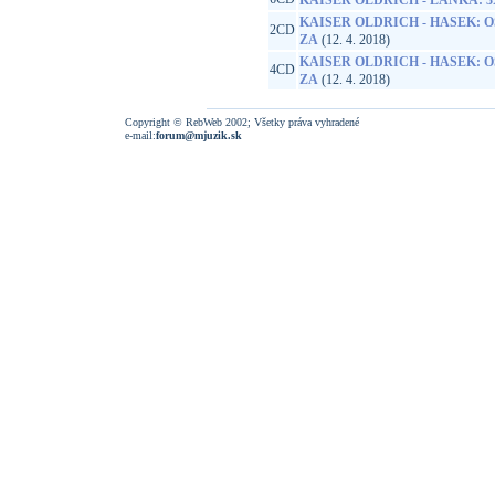
KAISER OLDRICH - LANKA: 
KAISER OLDRICH - HASEK:
2CD
ZA
(12. 4. 2018)
KAISER OLDRICH - HASEK:
4CD
ZA
(12. 4. 2018)
Copyright © RebWeb 2002; Všetky práva vyhradené
e-mail:
forum@mjuzik.sk