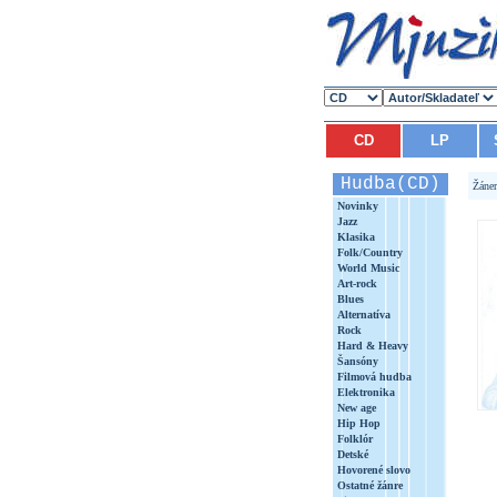
CD
LP
Hudba(CD)
Žáne
Novinky
Jazz
Klasika
Folk/Country
World Music
Art-rock
Blues
Alternatíva
Rock
Hard & Heavy
Šansóny
Filmová hudba
Elektronika
New age
Hip Hop
Folklór
Detské
Hovorené slovo
Ostatné žánre