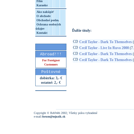
Film
Karaoke
http://www.google.sk/search?q=63757208
8&aq=t&rls=org.mozilla:sk:official&client=
Ako nakúpiť
O obchode
Obchodné podm.
Ochrana osobných
údajov
Ďalšie tituly:
Kontakt
CD
Cecil Taylor - Dark To Themselves
(
CD
Cecil Taylor - Live In Ruvo 2000
(7.
CD
Cecil Taylor - Dark To Themselves
(
Abroad!!!
CD
Cecil Taylor - Dark To Themselves
(
For Foreigner
Customers
Poštovné
dobierka: 3,- €
ostatné: 2,- €
Copyright © RebWeb 2002; Všetky práva vyhradené
e-mail:
forum@mjuzik.sk