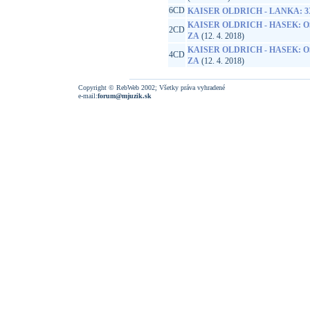
6CD
KAISER OLDRICH - LANKA: 
KAISER OLDRICH - HASEK:
2CD
ZA
(12. 4. 2018)
KAISER OLDRICH - HASEK:
4CD
ZA
(12. 4. 2018)
Copyright © RebWeb 2002; Všetky práva vyhradené
e-mail:
forum@mjuzik.sk