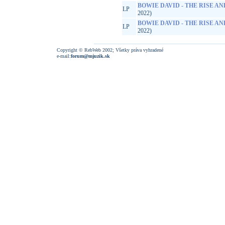
BOWIE DAVID - THE RISE A
LP
2022)
BOWIE DAVID - THE RISE A
LP
2022)
Copyright © RebWeb 2002; Všetky práva vyhradené
e-mail:
forum@mjuzik.sk